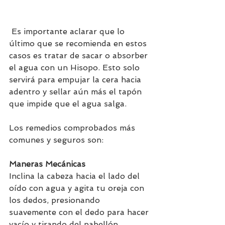
 Es importante aclarar que lo 
último que se recomienda en estos 
casos es tratar de sacar o absorber 
el agua con un Hisopo. Esto solo 
servirá para empujar la cera hacia 
adentro y sellar aún más el tapón 
que impide que el agua salga. 
Los remedios comprobados más 
comunes y seguros son: 
Maneras Mecánicas
Inclina la cabeza hacia el lado del 
oído con agua y agita tu oreja con 
los dedos, presionando 
suavemente con el dedo para hacer 
vacío y tirando del pabellón 