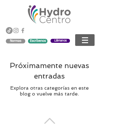
Llámanos
Normas
Escríbenos
Próximamente nuevas
entradas
Explora otras categorías en este
blog o vuelve más tarde.
VOLVER ARRIBA