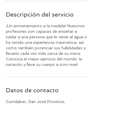
Descripción del servicio
¡Un entrenamiento a la medida! Nuestros
profesores son capaces de enseñar a
nadar a una persona que le teme al agua o
ha tenido una experiencia traumática, así
como también potenciar sus habilidades y
llevarlo cada vez más cerca de su meta.
Conozca el mejor ejercicio del mundo: la
natación y lleve su cuerpo a otro nivel.
Datos de contacto
Curridabat, San José Province,
Curridabat, Costa Rica
2272 6333
hydrocentrocr@gmail.com